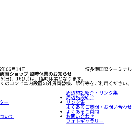
25年06月14日
博多港国際ターミナル
両替ショップ 臨時休業のお知らせ
15(日)、16(月)は、臨時休業となります。
くのコンビニ内設置の外貨両替機、銀行等をご利用ください。
周辺施設紹介・リンク集
周辺施設紹介
ター
リンク集
よくあるご質問・お問い合わせ
よくあるご質問
ついて
お問い合わせ
フォトギャラリー